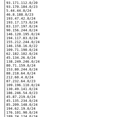
93.171.112.0/20

93.170.184.0/23

5.44.44.0/24

46.8.188.0/23

193.47.42.0/24

193.17.173.0/24

83.137.197.0/24

90.156.244.0/24

146.120.195.0/24

194.117.83.0/24

155.212.244.0/24

146.158.16.0/22

109.71.190.0/24

62.182.102.0/24

45.134.26.0/24

138.249.246.0/24

80.71.159.0/24

153.80.244.0/24

88.218.64.0/24

212.60.4.0/24

87.232.64.0/23

109.196.110.0/24

130.49.141.0/24

186.246.54.0/23

45.87.219.0/24

45.135.234.0/24

85.209.148.0/24

194.62.19.0/24

176.101.90.0/24

189.74.124.0/24
