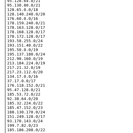
95.128.64.0/21

95.130.80.0/21

128.65.0.0/18

128.140.240.0/20

176.60.0.0/16

178.159.240.0/21

178.163.128.0/17

178.168.128.0/17

178.172.128.0/17

193.58.255.0/24

193.151.40.0/22

195.50.0.0/19

195.137.180.0/24

212.98.160.0/19

213.184.224.0/19

217.21.32.0/19

217.23.112.0/20

134.17.0.0/16

37.17.0.0/17

176.118.152.0/21

95.47.128.0/21

185.53.72.0/22

92.38.64.0/20

185.32.224.0/22

185.47.152.0/23

188.130.170.0/24

151.249.128.0/17

93.170.143.0/24

199.7.82.0/23

185.186.208.0/22
