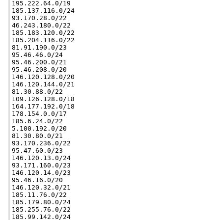
195.222.64.0/19

185.137.116.0/24

93.170.28.0/22

46.243.180.0/22

185.183.120.0/22

185.204.116.0/22

81.91.190.0/23

95.46.46.0/24

95.46.200.0/21

95.46.208.0/20

146.120.128.0/20

146.120.144.0/21

81.30.88.0/22

109.126.128.0/18

164.177.192.0/18

178.154.0.0/17

185.6.24.0/22

5.100.192.0/20

81.30.80.0/21

93.170.236.0/22                         

95.47.60.0/23                           

146.120.13.0/24                         

93.171.160.0/23

146.120.14.0/23

95.46.16.0/20

146.120.32.0/21

185.11.76.0/22

185.179.80.0/24

185.255.76.0/22

185.99.142.0/24
