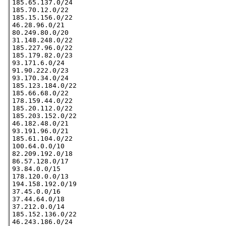
185.65.137.0/24

185.70.12.0/22

185.15.156.0/22

46.28.96.0/21

80.249.80.0/20

31.148.248.0/22

185.227.96.0/22

185.179.82.0/23

93.171.6.0/24

91.90.222.0/23

93.170.34.0/24

185.123.184.0/22

185.66.68.0/22

178.159.44.0/22

185.20.112.0/22

185.203.152.0/22

46.182.48.0/21

93.191.96.0/21

185.61.104.0/22

100.64.0.0/10

82.209.192.0/18

86.57.128.0/17

93.84.0.0/15

178.120.0.0/13

194.158.192.0/19

37.45.0.0/16

37.44.64.0/18

37.212.0.0/14

185.152.136.0/22

46.243.186.0/24
