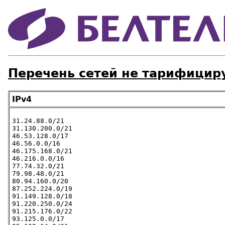
Перечень сетей не тарифицир
IPv4
31.24.88.0/21

31.130.200.0/21

46.53.128.0/17

46.56.0.0/16

46.175.168.0/21

46.216.0.0/16

77.74.32.0/21

79.98.48.0/21

80.94.160.0/20

87.252.224.0/19

91.149.128.0/18

91.220.250.0/24

91.215.176.0/22

93.125.0.0/17
