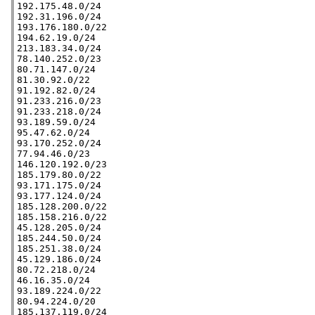
192.175.48.0/24

192.31.196.0/24

193.176.180.0/22

194.62.19.0/24

213.183.34.0/24

78.140.252.0/23

80.71.147.0/24

81.30.92.0/22

91.192.82.0/24

91.233.216.0/23

91.233.218.0/24

93.189.59.0/24

95.47.62.0/24

93.170.252.0/24

77.94.46.0/23

146.120.192.0/23

185.179.80.0/22                         

93.171.175.0/24

93.177.124.0/24

185.128.200.0/22

185.158.216.0/22

45.128.205.0/24                         

185.244.50.0/24                         

185.251.38.0/24

45.129.186.0/24

80.72.218.0/24

46.16.35.0/24

93.189.224.0/22

80.94.224.0/20

185.137.119.0/24
