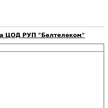
ка ЦОД РУП "Белтелеком"