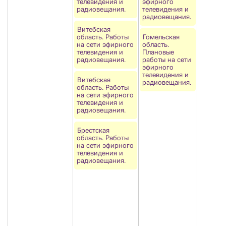
телевидения и
эфирного
радиовещания.
телевидения и
радиовещания.
Витебская
область. Работы
Гомельская
на сети эфирного
область.
телевидения и
Плановые
радиовещания.
работы на сети
эфирного
телевидения и
Витебская
радиовещания.
область. Работы
на сети эфирного
телевидения и
радиовещания.
Брестская
область. Работы
на сети эфирного
телевидения и
радиовещания.