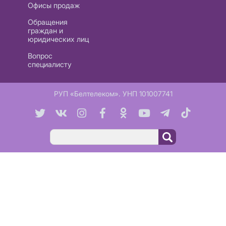
Офисы продаж
Обращения
граждан и
юридических лиц
Вопрос
специалисту
РУП «Белтелеком». УНП 101007741
Поиск