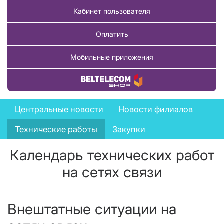
Кабинет пользователя
Оплатить
Мобильные приложения
Купить товар
News
Центральные новости
Новости филиалов
menu
Технические работы
Закупки
Календарь технических работ
на сетях связи
Внештатные ситуации на