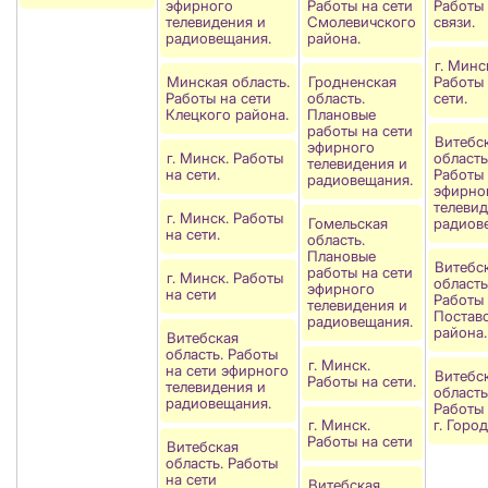
эфирного
Работы на сети
Работы 
телевидения и
Смолевичского
связи.
радиовещания.
района.
г. Минс
Минская область.
Гродненская
Работы
Работы на сети
область.
сети.
Клецкого района.
Плановые
работы на сети
Витебс
эфирного
г. Минск. Работы
область
телевидения и
на сети.
Работы 
радиовещания.
эфирно
телевид
г. Минск. Работы
Гомельская
радиов
на сети.
область.
Плановые
Витебс
работы на сети
г. Минск. Работы
область
эфирного
на сети
Работы 
телевидения и
Постав
радиовещания.
района.
Витебская
область. Работы
г. Минск.
на сети эфирного
Витебс
Работы на сети.
телевидения и
область
радиовещания.
Работы 
г. Минск.
г. Город
Работы на сети
Витебская
область. Работы
на сети
Витебская