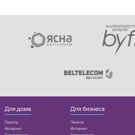
Для дома
Для бизнеса
Пакеты
Пакеты
Интернет
Интернет
Телевидение
Телевидение