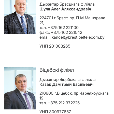
Дырэктар Брэсцкага філіяла
Ціуля Алег Аляксандравіч
224701 г.Брэст, пр. П.М.Машэрава
21,
тэл. +375 162 221100
факс: +375 162 221542
email: kancel@brest.beltelecom.by
УНП 201003265
Віцебскі філіял
Дырэктар Віцебскага філіяла
Казак
Дзмітрый Васільевіч
210600 г.Віцебск, пр.Чарняхоўскага
19,
тэл. +375 212 372225
УНП 300977657