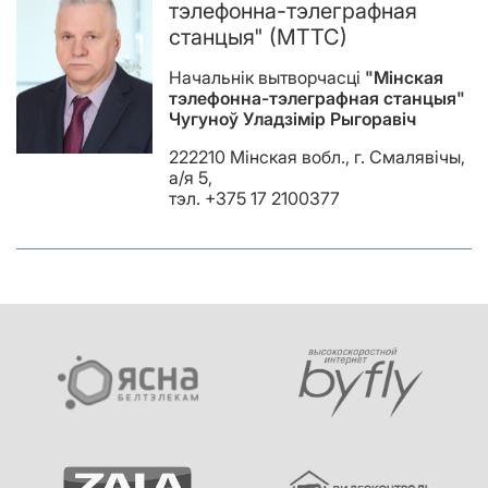
тэлефонна-тэлеграфная
станцыя" (МТТС)
Начальнік вытворчасцi
"Мінская
тэлефонна-тэлеграфная станцыя"
Чугуноў
Уладзімір Рыгоравіч
222210 Мінская вобл., г. Смалявічы,
a/я 5,
тэл. +375 17 2100377