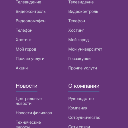
Телевидение
Телевидение
Видеоконтроль
Видеоконтроль
Видеодомофон
Телефон
Телефон
Хостинг
Хостинг
Мой город
Мой город
Мой университет
Прочие услуги
Госзакупки
Акции
Прочие услуги
Новости
О компании
Центральные
Руководство
новости
Компания
Новости филиалов
Сотрудничество
Технические
Сети связи
работы