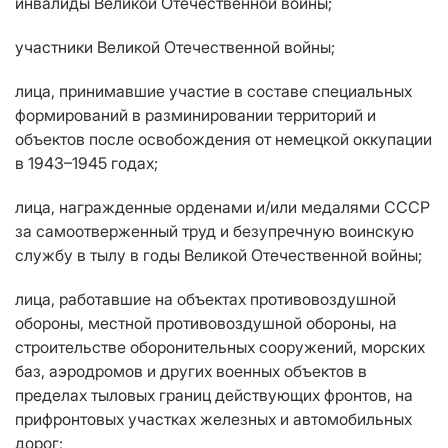
инвалиды Великой Отечественной войны;
участники Великой Отечественной войны;
лица, принимавшие участие в составе специальных
формирований в разминировании территорий и
объектов после освобождения от немецкой оккупации
в 1943–1945 годах;
лица, награжденные орденами и/или медалями СССР
за самоотверженный труд и безупречную воинскую
службу в тылу в годы Великой Отечественной войны;
лица, работавшие на объектах противовоздушной
обороны, местной противовоздушной обороны, на
строительстве оборонительных сооружений, морских
баз, аэродромов и других военных объектов в
пределах тыловых границ действующих фронтов, на
прифронтовых участках железных и автомобильных
дорог;