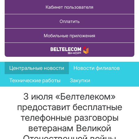
Кабинет пользователя
Оплатить
Мобильные приложения
Купить товар
News
Центральные новости
Новости филиалов
menu
Технические работы
Закупки
3 июля «Белтелеком»
предоставит бесплатные
телефонные разговоры
ветеранам Великой
Отечественной войны