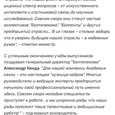
широкий спектр вопросов – от искусственного
интеллекта и спутниковой связи до научных
исследований. Совсем скоро они станут частью
коллективов "Белтелекома", "Белпочты" и других
предприятий отрасли... В их глазах – столько задора,
что я уверен: будущее нашей отрасли – в надежных
– отметил министр.
руках",
С успешным окончанием учебы выпускников
поздравил генеральный директор "Белтелекома"
Александр Кенда.
"
Для нашей компании Академия
связи – это настоящая "кузница кадров". Многие
руководители и ведущие эксперты предприятия
начинали свой профессиональный путь именно
здесь. Совсем скоро молодые специалисты
приступят к работе , и мы искренне рады, что наши
ряды пополнят такие талантливые и амбициозные
подчеркнул руководитель.
ребята! " –