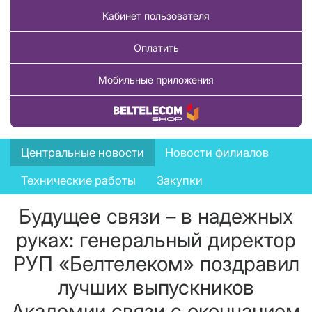
Кабинет пользователя
Оплатить
Мобильные приложения
Купить товар
News
Центральные новости
Новости филиалов
menu
Технические работы
Закупки
Будущее связи – в надежных
руках: генеральный директор
РУП «Белтелеком» поздравил
лучших выпускников
Академии связи с окончанием