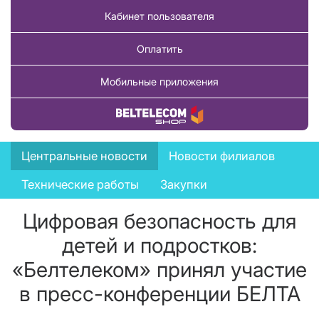
Кабинет пользователя
Оплатить
Мобильные приложения
Купить товар
News
Центральные новости
Новости филиалов
menu
Технические работы
Закупки
Цифровая безопасность для
детей и подростков:
«Белтелеком» принял участие
в пресс-конференции БЕЛТА