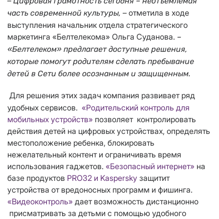
–
Цифровая грамотность сегодня – неотъемлемая
– отметила в ходе
часть
современной культуры,
выступления начальник отдела стратегического
маркетинга «Белтелекома» Ольга Суданова.
–
«Белтелеком» предлагает доступные решения,
которые помогут родителям сделать пребывание
детей в Сети более осознанным и защищенным.
Для решения этих задач компания развивает ряд
удобных сервисов.
«Родительский контроль для
мобильных устройств»
позволяет контролировать
действия детей на цифровых устройствах, определять
местоположение ребенка, блокировать
нежелательный контент и ограничивать время
использования гаджетов.
«Безопасный интернет»
на
базе продуктов
PRO32 и Kaspersky
защитит
устройства от вредоносных программ и фишинга.
«Видеоконтроль»
дает возможность дистанционно
присматривать за детьми с помощью удобного