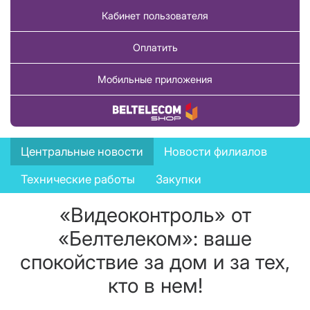
Кабинет пользователя
Оплатить
Мобильные приложения
Купить товар
News
Центральные новости
Новости филиалов
menu
Технические работы
Закупки
«Видеоконтроль» от
«Белтелеком»: ваше
спокойствие за дом и за тех,
кто в нем!