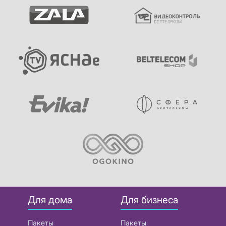
Для дома
Для бизнеса
Пакеты
Пакеты