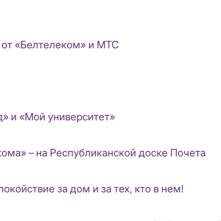
 от «Белтелеком» и МТС
» и «Мой университет»
ома» – на Республиканской доске Почета
койствие за дом и за тех, кто в нем!