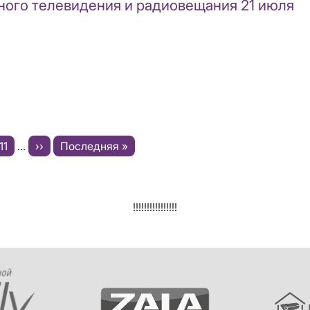
ного телевидения и радиовещания 21 июля
Page
11
…
Следующая
››
Последняя
Последняя »
страница
страница
!!!!!!!!!!!!!!!!