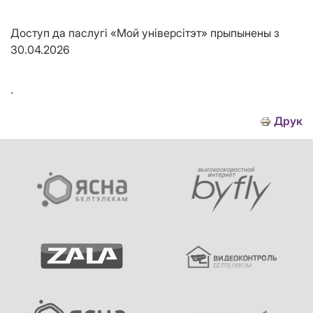
Доступ да паслугі «Мой універсітэт» прыпынены з
30.04.2026
.
Друк