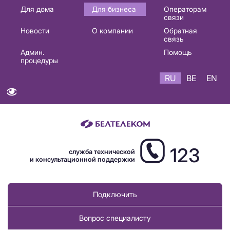
Основная
Для дома
Для бизнеса
Операторам
связи
навигация
Новости
О компании
Обратная
RU
связь
Админ.
Помощь
процедуры
RU
BE
EN
123
служба технической
и консультационной поддержки
Подключить
Вопрос специалисту