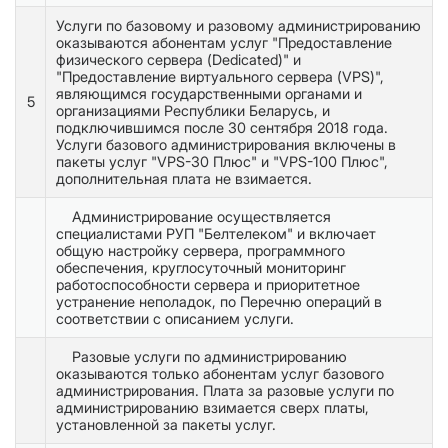
Услуги по базовому и разовому администрированию
оказываются абонентам услуг "Предоставление
физического сервера (Dedicated)" и
"Предоставление виртуального сервера (VPS)",
являющимся государственными органами и
5
организациями Республики Беларусь, и
подключившимся после 30 сентября 2018 года.
Услуги базового администрирования включены в
пакеты услуг "VPS-30 Плюс" и "VPS-100 Плюс",
дополнительная плата не взимается.
Администрирование осуществляется
специалистами РУП "Белтелеком" и включает
общую настройку сервера, программного
обеспечения, круглосуточный мониторинг
работоспособности сервера и приоритетное
устранение неполадок, по Перечню операций в
соответствии с описанием услуги.
Разовые услуги по администрированию
оказываются только абонентам услуг базового
администрирования. Плата за разовые услуги по
администрированию взимается сверх платы,
установленной за пакеты услуг.