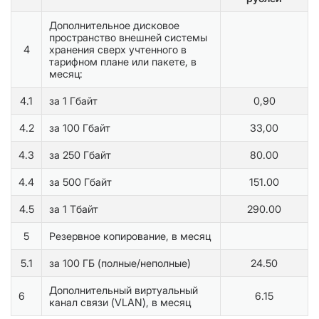
Дополнительное дисковое
пространство внешней системы
4
хранения сверх учтенного в
тарифном плане или пакете, в
месяц:
4.1
за 1 Гбайт
0,90
4.2
за 100 Гбайт
33,00
4.3
за 250 Гбайт
80.00
4.4
за 500 Гбайт
151.00
4.5
за 1 Тбайт
290.00
5
Резервное копирование, в месяц
5.1
за 100 ГБ (полные/неполные)
24.50
Дополнительный виртуальный
6
6.15
канал связи (VLAN), в месяц