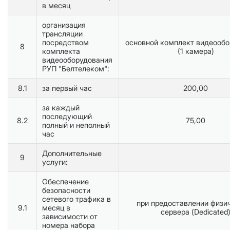
в месяц
организация
трансляции
посредством
основной комплект видеообо
8
комплекта
(1 камера)
видеооборудования
РУП "Белтелеком":
8.1
за первый час
200,00
за каждый
последующий
8.2
75,00
полный и неполный
час
Дополнительные
9
услуги:
Обеспечение
безопасности
сетевого трафика в
при предоставлении физи
9.1
месяц в
сервера (Dedicated
зависимости от
номера набора