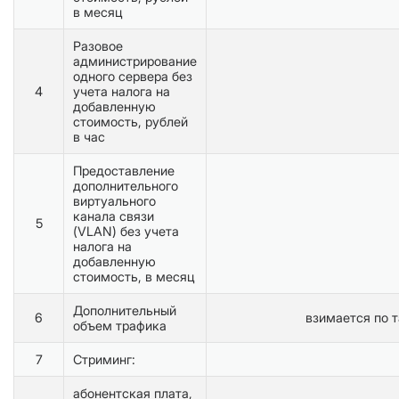
в месяц
Разовое
администрирование
одного сервера без
4
учета налога на
добавленную
стоимость, рублей
в час
Предоставление
дополнительного
виртуального
канала связи
5
(VLAN) без учета
налога на
добавленную
стоимость, в месяц
Дополнительный
6
взимается по т
объем трафика
7
Стриминг:
абонентская плата,