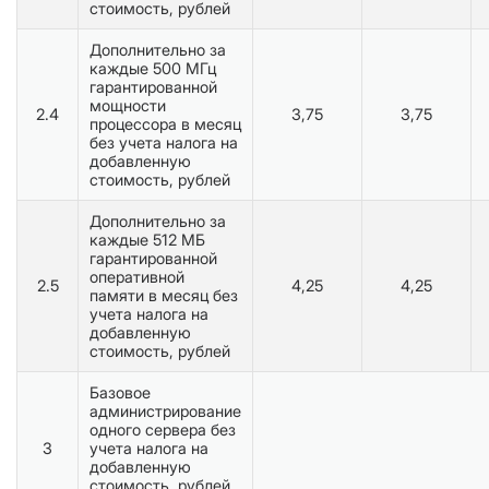
стоимость, рублей
Дополнительно за
каждые 500 МГц
гарантированной
мощности
2.4
3,75
3,75
процессора в месяц
без учета налога на
добавленную
стоимость, рублей
Дополнительно за
каждые 512 МБ
гарантированной
оперативной
2.5
4,25
4,25
памяти в месяц без
учета налога на
добавленную
стоимость, рублей
Базовое
администрирование
одного сервера без
3
учета налога на
добавленную
стоимость, рублей