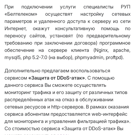
При подключении услуги специалисты РУП
«Белтелеком» осуществят настройку сетевых
параметров и удаленного доступа к серверу из сети
Интернет, окажут консультативную помощь по
переносу сайтов, установят (по предварительному
требованию при заключении договора) программное
обеспечение на сервере клиента (Nginx, apache,
mysql5, php 5.2-7.0 (на выбор), phpmyadmin, proftpd).
Дополнительно предлагаем воспользоваться
сервисом
«Защита от DDoS-атак»
. С помощью
данного сервиса Вы сможете осуществлять
мониторинг трафика и его защиту от различных типов
распределённых атак на отказ в обслуживании
сетевых ресурсов и http-серверов. В рамках оказания
сервиса абонентам предоставляется web-интерфейс
для мониторинга и управления фильтрацией трафика».
Со стоимостью сервиса «Защита от DDoS-атак» Вы