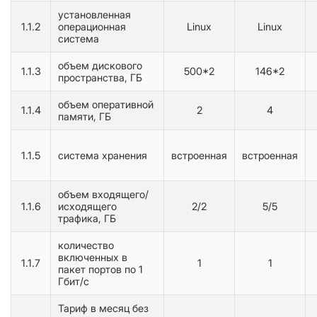
установленная
1.1.2
операционная
Linux
Linux
система
объем дискового
1.1.3
500*2
146*2
пространства, ГБ
объем оперативной
1.1.4
2
4
памяти, ГБ
1.1.5
система хранения
встроенная
встроенная
объем входящего/
1.1.6
исходящего
2/2
5/5
трафика, ГБ
количество
включенных в
1.1.7
1
1
пакет портов по 1
Гбит/с
Тариф в месяц без