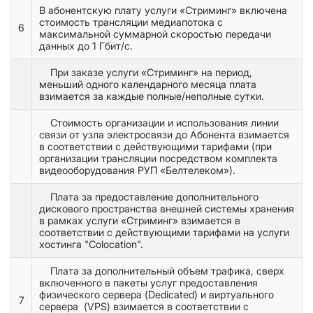
В абонентскую плату услуги «Стриминг» включена
стоимость трансляции медиапотока с
6
максимальной суммарной скоростью передачи
данных до 1 Гбит/с.
При заказе услуги «Стриминг» на период,
меньший одного календарного месяца плата
взимается за каждые полные/неполные сутки.
Стоимость организации и использования линии
связи от узла электросвязи до Абонента взимается
в соответствии с действующими тарифами (при
организации трансляции посредством комплекта
видеооборудования РУП «Белтелеком»).
Плата за предоставление дополнительного
дискового пространства внешней системы хранения
в рамках услуги «Стриминг» взимается в
соответствии с действующими тарифами на услуги
хостинга "Colocation".
Плата за дополнительный объем трафика, сверх
включенного в пакеты услуг предоставления
физического сервера (Dedicated) и виртуального
7
сервера (VPS) взимается в соответствии с