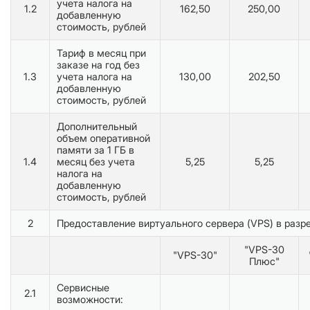
учета налога на
1.2
162,50
250,00
добавленную
стоимость, рублей
Тариф в месяц при
заказе на год без
1.3
учета налога на
130,00
202,50
добавленную
стоимость, рублей
Дополнительный
объем оперативной
памяти за 1 ГБ в
1.4
месяц без учета
5,25
5,25
налога на
добавленную
стоимость, рублей
2
Предоставление виртуального сервера (VPS) в разре
"VPS-30
"VPS-30"
Плюс"
Сервисные
2.1
возможности: