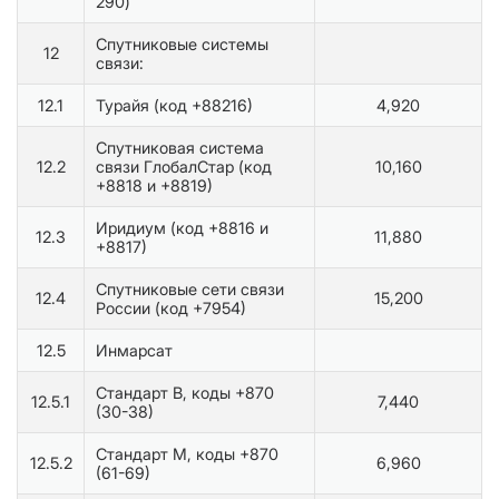
290)
Спутниковые системы
12
связи:
12.1
Турайя (код +88216)
4,920
Спутниковая система
12.2
связи ГлобалСтар (код
10,160
+8818 и +8819)
Иридиум (код +8816 и
12.3
11,880
+8817)
Спутниковые сети связи
12.4
15,200
России (код +7954)
12.5
Инмарсат
Стандарт В, коды +870
12.5.1
7,440
(30-38)
Стандарт М, коды +870
12.5.2
6,960
(61-69)