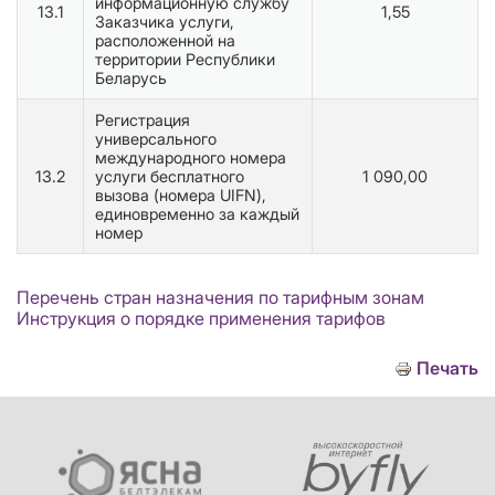
информационную службу
13.1
1,55
Заказчика услуги,
расположенной на
территории Республики
Беларусь
Регистрация
универсального
международного номера
13.2
услуги бесплатного
1 090,00
вызова (номера UIFN),
единовременно за каждый
номер
Перечень стран назначения по тарифным зонам
Инструкция о порядке применения тарифов
Печать