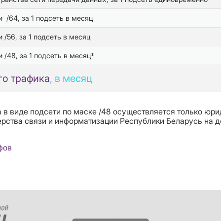
 /64, за 1 подсеть в месяц
/56, за 1 подсеть в месяц
 /48, за 1 подсеть в месяц*
го трафика
, в месяц
а в виде подсети по маске /48 осуществляется только ю
тва связи и информатизации Республики Беларусь на дея
фов