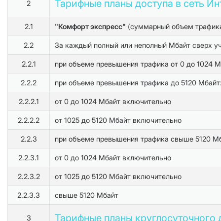
Тарифные планы доступа в сеть Ин
2
2.1
"Комфорт экспресс"
(суммарный объем трафика 
2.2
За каждый полный или неполный Мбайт сверх уч
2.2.1
при объеме превышения трафика от 0 до 1024 
2.2.2
при объеме превышения трафика до 5120 Мбайт
2.2.2.1
от 0 до 1024 Мбайт включительно
2.2.2.2
от 1025 до 5120 Мбайт включительно
2.2.3
при объеме превышения трафика свыше 5120 Мб
2.2.3.1
от 0 до 1024 Мбайт включительно
2.2.3.2
от 1025 до 5120 Мбайт включительно
2.2.3.3
свыше 5120 Мбайт
Тарифные планы круглосуточного до
3