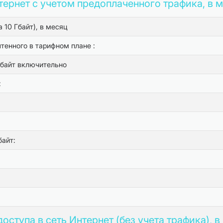
тернет с учетом предоплаченного трафика, в 
10 Гбайт), в месяц
тенного в тарифном плане :
Мбайт включительно
:
айт:
ступа в сеть Интернет (без учета трафика), в