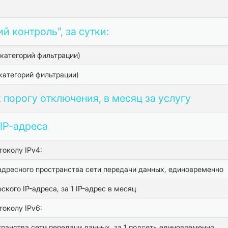
 контроль”, за сутки:
категорий фильтрации)
категорий фильтрации)
порогу отключения, в месяц за услугу
IP-адреса
токолу IPv4:
 адресного пространства сети передачи данных, единовременно
кого IP-адреса, за 1 IP-адрес в месяц
токолу IPv6:
транства сети передачи данных, за 1 подсеть единовременно