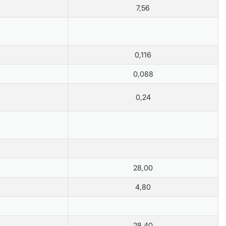
7,56
0,116
0,088
0,24
28,00
4,80
28,40