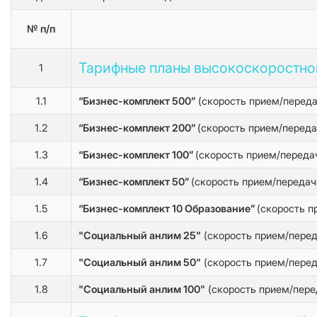
№ п/п
Тарифные планы высокоскоростног
1
1.1
“Бизнес-комплект 500”
(скорость прием/переда
1.2
“Бизнес-комплект 200”
(скорость прием/переда
1.3
“Бизнес-комплект 100”
(скорость прием/передач
1.4
“Бизнес-комплект 50”
(скорость прием/передач
1.5
“Бизнес-комплект 10 Образование”
(скорость п
1.6
"Социальный анлим 25"
(скорость прием/переда
1.7
"Социальный анлим 50"
(скорость прием/перед
1.8
"Социальный анлим 100"
(скорость прием/пере