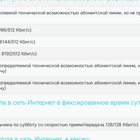
деляемой технической возможностью абонентской линии, но не
96/512 Кбит/с)
6144/512 Кбит/с)
8192/512 Кбит/с)
 определяемой технической возможностью абонентской линии, н
чу)
 определяемой технической возможностью абонентской линии, н
чу)
а в сеть Интернет в фиксированное время сут
льника по субботу со скоростью прием/передача 128/128 Кбит/с)
упа в сеть Интернет, в месяц: