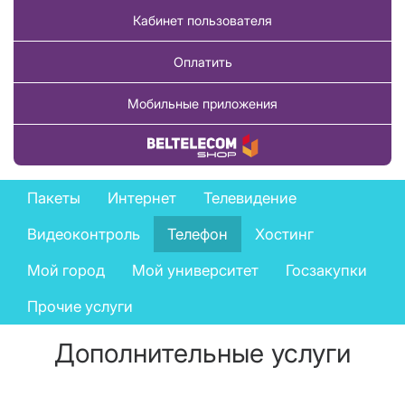
Кабинет пользователя
Оплатить
Мобильные приложения
Купить товар
Business
Пакеты
Интернет
Телевидение
services
Видеоконтроль
Телефон
Хостинг
menu
Мой город
Мой университет
Госзакупки
Прочие услуги
Дополнительные услуги