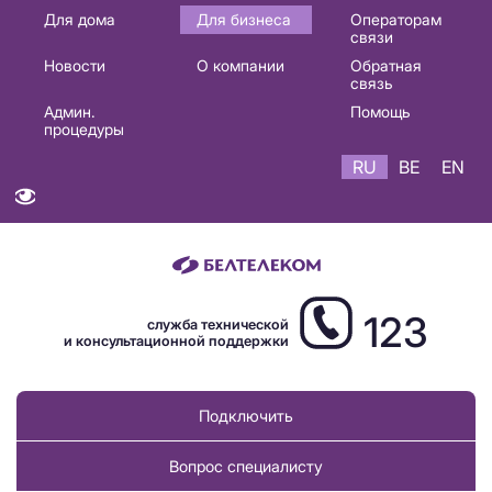
Основная
Для дома
Для бизнеса
Операторам
связи
навигация
Новости
О компании
Обратная
RU
связь
Админ.
Помощь
процедуры
RU
BE
EN
123
служба технической
и консультационной поддержки
Подключить
Вопрос специалисту