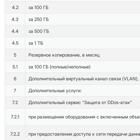
4.2
за 100 ГБ
4.3
за 250 ГБ
4.4
за 500 ГБ
4.5
за 1 ТБ
5
Резервное копирование, в месяц
5.1
за 100 ГБ (полные/неполные)
6
Дополнительный виртуальный канал связи (VLAN),
7
Дополнительные услуги:
7.2
Дополнительный сервис "Защита от DDos-атак"
7.2.1
при размещении оборудования с включенным объе
7.2.2
при предоставлении доступа к сети передачи данн