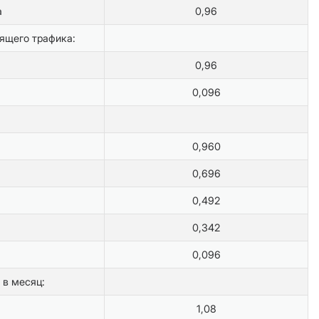
а
0,96
ящего трафика:
0,96
0,096
0,960
0,696
0,492
0,342
0,096
 в месяц:
1,08