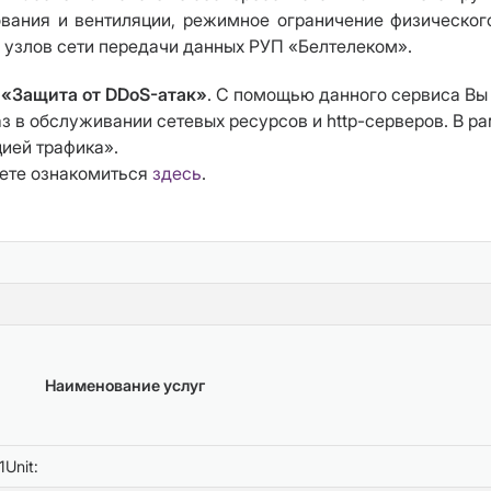
ания и вентиляции, режимное ограничение физического
х узлов сети передачи данных РУП «Белтелеком».
м
«Защита от DDoS-атак»
. С помощью данного сервиса Вы
аз в обслуживании сетевых ресурсов и http-серверов. В 
ией трафика».
жете ознакомиться
здесь
.
Наименование услуг
Unit: