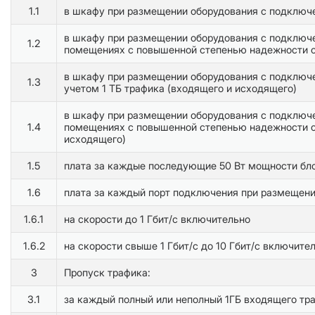
1.1
в шкафу при размещении оборудования с подключе
в шкафу при размещении оборудования с подключе
1.2
помещениях с повышенной степенью надежности с
в шкафу при размещении оборудования с подключе
1.3
учетом 1 ТБ трафика (входящего и исходящего)
в шкафу при размещении оборудования с подключе
1.4
помещениях с повышенной степенью надежности си
исходящего)
1.5
плата за каждые последующие 50 Вт мощности бл
1.6
плата за каждый порт подключения при размещен
1.6.1
на скорости до 1 Гбит/с включительно
1.6.2
на скорости свыше 1 Гбит/с до 10 Гбит/с включите
3
Пропуск трафика:
3.1
за каждый полный или неполный 1ГБ входящего тр