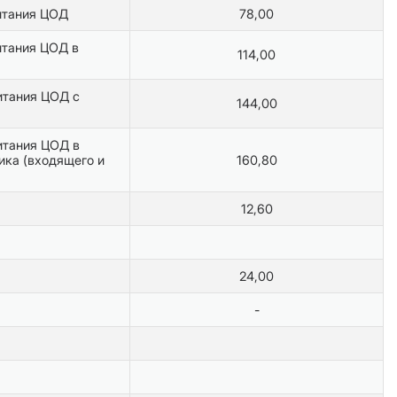
итания ЦОД
78,00
итания ЦОД в
114,00
итания ЦОД с
144,00
итания ЦОД в
ика (входящего и
160,80
12,60
24,00
-