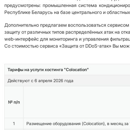
предусмотрены: промышленная система кондициониров
Республике Беларусь на базе центрального и областны
Дополнительно предлагаем воспользоваться сервисо
защиту от различных типов распределённых атак на отк
web-интерфейс для мониторинга и управления фильтрац
Со стоимостью сервиса «Защита от DDoS-атак» Вы мо
Тарифы на услуги хостинга "Colocation"
Действуют с 6 апреля 2026 года
№ п/п
1
Размещение оборудования (Colocation), в месяц за 1