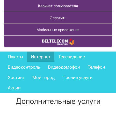
Кабинет пользователя
Оплатить
Мобильные приложения
Купить товар
Private
Пакеты
Интернет
Телевидение
services
Видеоконтроль
Видеодомофон
Телефон
menu
Хостинг
Мой город
Прочие услуги
Акции
Дополнительные услуги