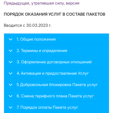
Предыдущая, утратившая силу, версия
ПОРЯДОК ОКАЗАНИЯ УСЛУГ В СОСТАВЕ ПАКЕТОВ
Вводится с 30.03.2023 г.
1. Общие положения
2. Термины и определения
3. Оформление договорных отношений
4. Активация и предоставление Услуг
5 Добровольная блокировка Пакета услуг
6. Смена тарифного плана Пакета услуг
7. Порядок оплаты Пакета услуг