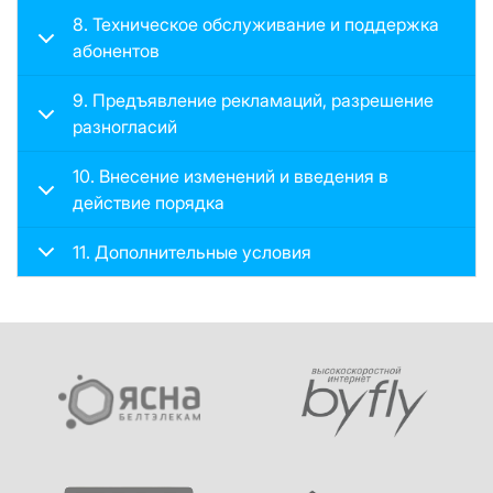
8. Техническое обслуживание и поддержка
абонентов
9. Предъявление рекламаций, разрешение
разногласий
10. Внесение изменений и введения в
действие порядка
11. Дополнительные условия