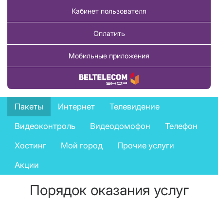
Кабинет пользователя
Оплатить
Мобильные приложения
Купить товар
Private
Пакеты
Интернет
Телевидение
services
Видеоконтроль
Видеодомофон
Телефон
menu
Хостинг
Мой город
Прочие услуги
Акции
Порядок оказания услуг