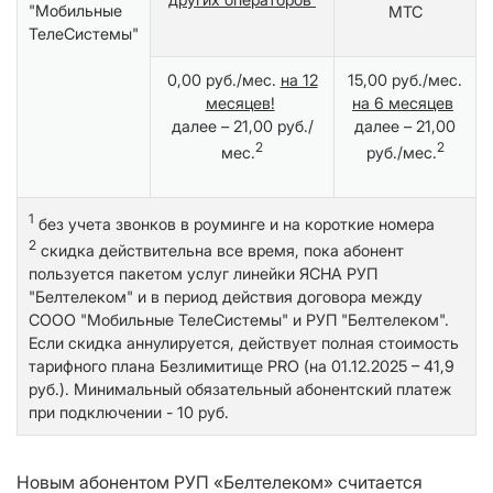
"Мобильные
МТС
ТелеСистемы"
0,00 руб./мес.
на 12
15,00 руб./мес.
месяцев!
на 6 месяцев
далее – 21,00 руб./
далее – 21,00
2
2
мес.
руб./мес.
1
без учета звонков в роуминге и на короткие номера
2
скидка действительна все время, пока абонент
пользуется пакетом услуг линейки ЯСНА РУП
"Белтелеком" и в период действия договора между
СООО "Мобильные ТелеСистемы" и РУП "Белтелеком".
Если скидка аннулируется, действует полная стоимость
тарифного плана Безлимитище PRO (на 01.12.2025 – 41,9
руб.). Минимальный обязательный абонентский платеж
при подключении - 10 руб.
Новым абонентом РУП «Белтелеком» считается