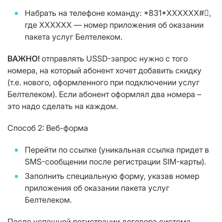
Набрать на телефоне команду: *831*XXXXXX#,
где XXXXXX — номер приложения об оказании
пакета услуг Белтелеком.
ВАЖНО!
отправлять USSD-запрос нужно с того
номера, на который абонент хочет добавить скидку
(т.е. нового, оформленного при подключении услуг
Белтелеком). Если абонент оформлял два номера –
это надо сделать на каждом.
Способ 2: Веб-форма
Перейти по ссылке (уникальная ссылка придет в
SMS-сообщении после регистрации SIM-карты).
Заполнить специальную форму, указав номер
приложения об оказании пакета услуг
Белтелеком.
После успешной регистрации договора система