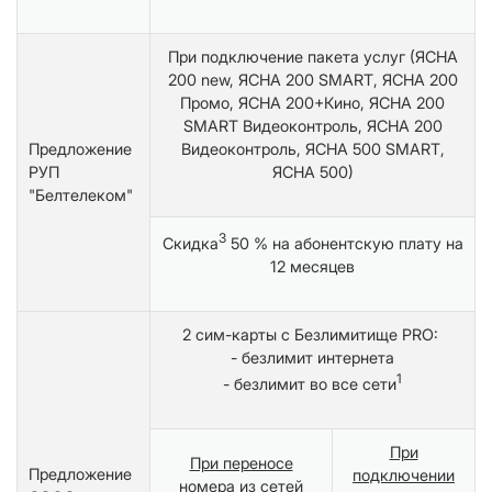
При подключение пакета услуг (ЯСНА
200 new, ЯСНА 200 SMART, ЯСНА 200
Промо, ЯСНА 200+Кино, ЯСНА 200
SMART Видеоконтроль, ЯСНА 200
Предложение
Видеоконтроль, ЯСНА 500 SMART,
РУП
ЯСНА 500)
"Белтелеком"
3
Скидка
50 % на абонентскую плату на
12 месяцев
2 сим-карты с Безлимитище PRO:
- безлимит интернета
1
- безлимит во все сети
При
При переносе
Предложение
подключении
номера из сетей