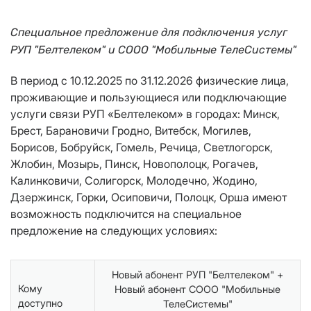
Специальное предложение для подключения услуг
РУП "Белтелеком" и СООО "Мобильные ТелеСистемы"
В период с 10.12.2025 по 31.12.2026 физические лица,
проживающие и пользующиеся или подключающие
услуги связи РУП «Белтелеком» в городах: Минск,
Брест, Барановичи Гродно, Витебск, Могилев,
Борисов, Бобруйск, Гомель, Речица, Светлогорск,
Жлобин, Мозырь, Пинск, Новополоцк, Рогачев,
Калинковичи, Солигорск, Молодечно, Жодино,
Дзержинск, Горки, Осиповичи, Полоцк, Орша имеют
возможность подключится на специальное
предложение на следующих условиях:
Новый абонент РУП "Белтелеком" +
Кому
Новый абонент СООО "Мобильные
доступно
ТелеСистемы"