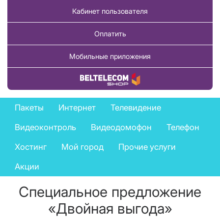
Кабинет пользователя
Оплатить
Мобильные приложения
Купить товар
Private
Пакеты
Интернет
Телевидение
services
Видеоконтроль
Видеодомофон
Телефон
menu
Хостинг
Мой город
Прочие услуги
Акции
Специальное предложение
«Двойная выгода»