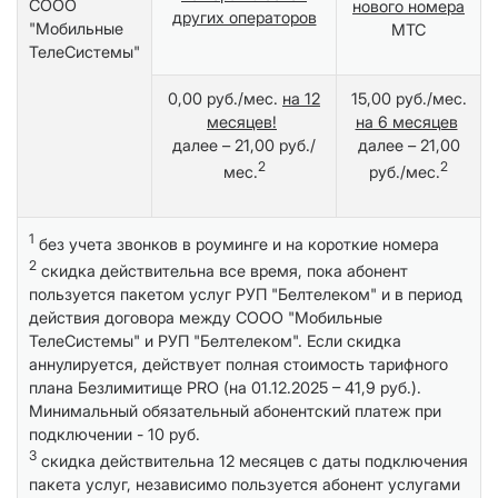
СООО
нового номера
других операторов
"Мобильные
МТС
ТелеСистемы"
0,00 руб./мес.
на 12
15,00 руб./мес.
месяцев!
на 6 месяцев
далее – 21,00 руб./
далее – 21,00
2
2
мес.
руб./мес.
1
без учета звонков в роуминге и на короткие номера
2
скидка действительна все время, пока абонент
пользуется пакетом услуг РУП "Белтелеком" и в период
действия договора между СООО "Мобильные
ТелеСистемы" и РУП "Белтелеком". Если скидка
аннулируется, действует полная стоимость тарифного
плана Безлимитище PRO (на 01.12.2025 – 41,9 руб.).
Минимальный обязательный абонентский платеж при
подключении - 10 руб.
3
скидка действительна 12 месяцев с даты подключения
пакета услуг, независимо пользуется абонент услугами