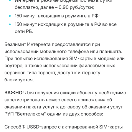
Интернет в режиме модема 100 МБ в сутки
бесплатно, далее – 0,90 руб./сутки;
150 минут входящих в роуминге в РФ;
150 минут исходящих в роуминге в РФ во все
сети РБ.
Безлимит Интернета предоставляется при
использовании мобильного телефона или планшета.
При попытке использования SIM-карты в модеме или
роутере, а также использовании файлообменных
сервисов типа торрент, доступ к интернету
блокируется.
ВАЖНО!
Для получения скидки абоненту необходимо
зарегистрировать номер своего приложения об
оказании пакета услуг к договору об оказании услуг
РУП "Белтелеком" одним из двух способов:
Способ 1: USSD-запрос c активированной SIM-карты