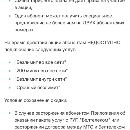
Смена тарифного плана не даёт права на участие
в акции;
Один абонент может получить специальное
предложение не более чем на ДВУХ абонентских
номерах;
На время действия акции абонентам НЕДОСТУПНО
подключение следующих услуг:
"Безлимит во все сети"
"200 минут во все сети"
"Безлимит внутри сети"
"Срочный безлимит"
Условия сохранения скидки:
В случае расторжения абонентом Приложения об
оказании пакета услуг с РУП "Белтелеком" или
расторжении договора между МТС и Белтелеком